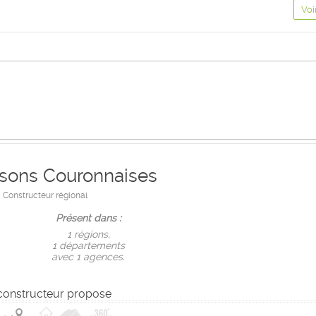
Voi
sons Couronnaises
Constructeur régional
Présent dans :
1 règions,
1 départements
avec 1 agences.
constructeur propose