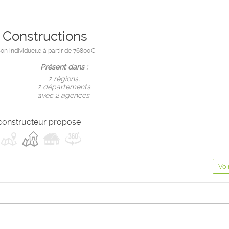
 Constructions
on individuelle à partir de 76800€
Présent dans :
2 règions,
2 départements
avec 2 agences.
constructeur propose
Voi