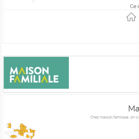
Ce 
Ma
Chez maison familiale, on c