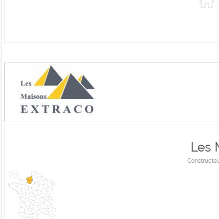
Les 
Constructeu