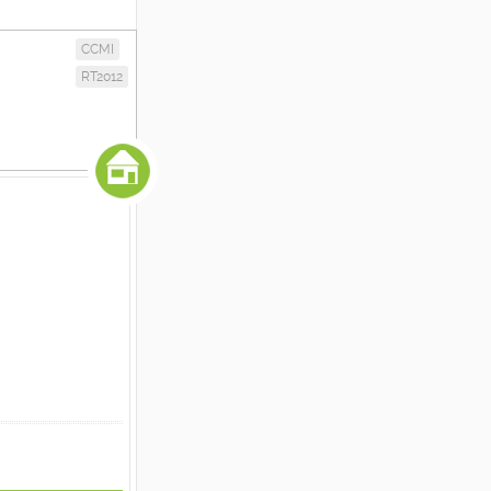
CCMI
RT2012