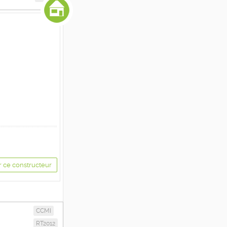
r ce constructeur
CCMI
RT2012