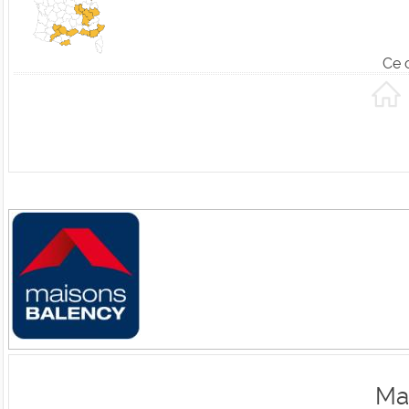
Ce 
Ma