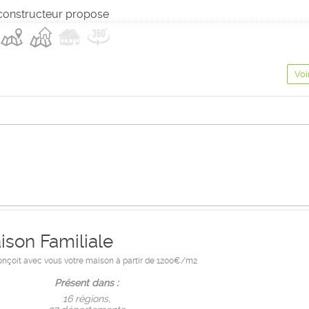
constructeur propose
Voi
ison Familiale
onçoit avec vous votre maison à partir de 1200€/m2
Présent dans :
16 règions,