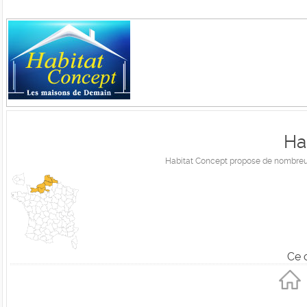
Ha
Habitat Concept propose de nombreux 
Ce 