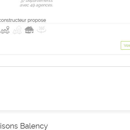
37 départements
avec 49 agences.
constructeur propose
Voi
isons Balency