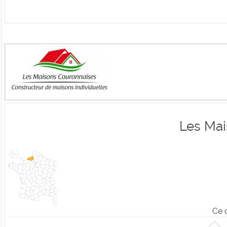
Les Mai
Ce 