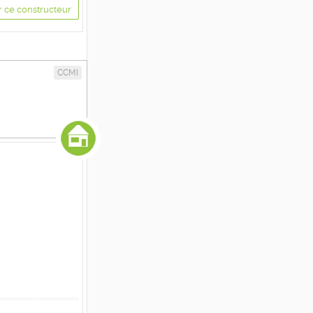
r ce constructeur
CCMI