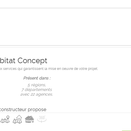
bitat Concept
services qui garantissent la mise en oeuvre de votre projet.
Présent dans :
5 règions,
7 départements
avec 22 agences.
constructeur propose