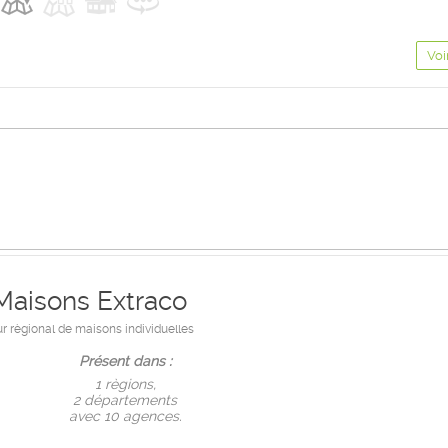
Voi
Maisons Extraco
r règional de maisons individuelles
Présent dans :
1 règions,
2 départements
avec 10 agences.