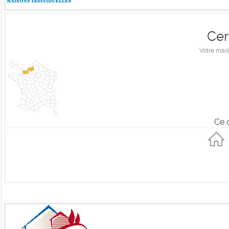
Cer
Votre mais
Ce 