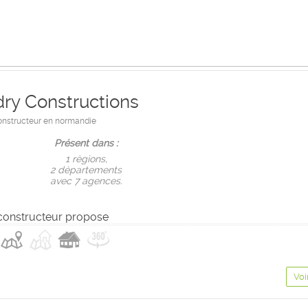
ry Constructions
onstructeur en normandie
Présent dans :
1 règions,
2 départements
avec 7 agences.
constructeur propose
Voi