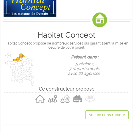
Habitat Concept
Habitat Concept propose de nombreux services qui garantissent la mise en
oeuvre de votre projet.
Présent dans :
5 règions,
7 départements
avec 22 agences.
Ce constructeur propose
Voir ce constructeur