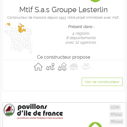
Mtlf S.a.s Groupe Lesterlin
Constructeur de maisons depuis 1993. Votre projet immobilier avec mtlf...
Présent dans :
4 règions,
8 départements
avec 12 agences.
Ce constructeur propose
Voir ce constructeur
CCMI
RT2012
RE2020