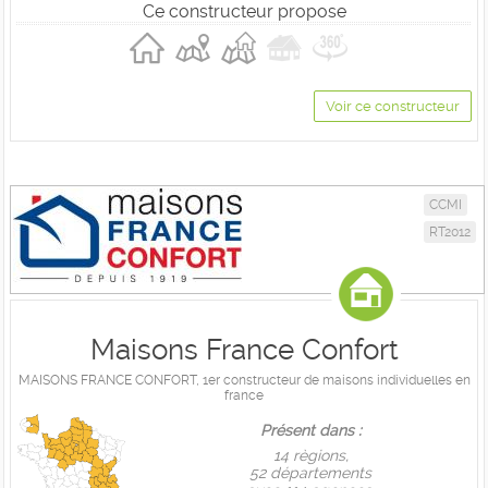
Ce constructeur propose
Voir ce constructeur
CCMI
RT2012
Maisons France Confort
MAISONS FRANCE CONFORT, 1er constructeur de maisons individuelles en
france
Présent dans :
14 règions,
52 départements