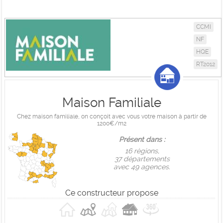
CCMI
NF
HQE
RT2012
Maison Familiale
Chez maison familiale, on conçoit avec vous votre maison à partir de
1200€/m2
Présent dans :
16 règions,
37 départements
avec 49 agences.
Ce constructeur propose