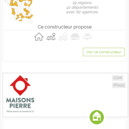
19 règions,
41 départements
avec 62 agences.
Ce constructeur propose
Voir ce constructeur
CCMI
RT2012