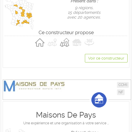
Présent dans :
9 règions,
15 départements
avec 20 agences.
Ce constructeur propose
Voir ce constructeur
CCMI
NF
Maisons De Pays
Une expérience et une organisation à votre service …