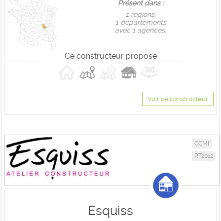
Présent dans :
1 règions,
1 départements
avec 1 agences.
Ce constructeur propose
Voir ce constructeur
CCMI
RT2012
Esquiss