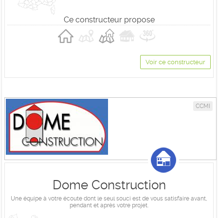
Ce constructeur propose
Voir ce constructeur
CCMI
Dome Construction
Une équipe à votre écoute dont le seul souci est de vous satisfaire avant,
pendant et après votre projet.