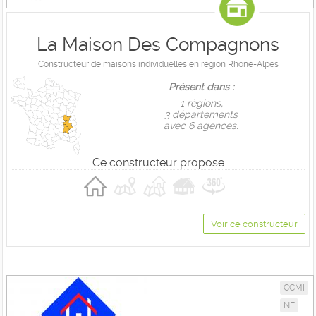
La Maison Des Compagnons
Constructeur de maisons individuelles en région Rhône-Alpes
Présent dans :
1 règions,
3 départements
avec 6 agences.
Ce constructeur propose
Voir ce constructeur
CCMI
NF