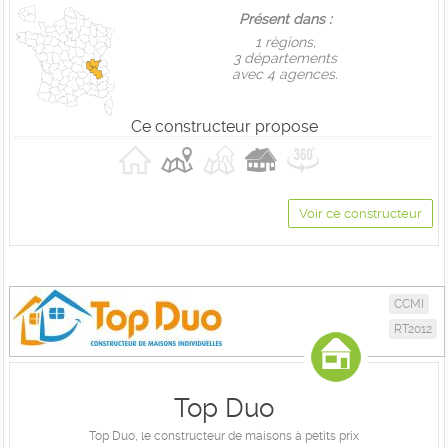
Présent dans :
1 règions,
3 départements
avec 4 agences.
Ce constructeur propose
Voir ce constructeur
CCMI
RT2012
Top Duo
Top Duo, le constructeur de maisons à petits prix