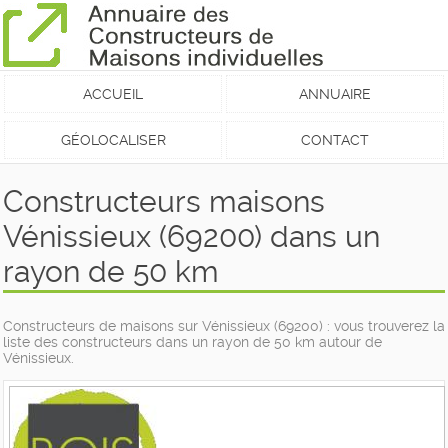
ACCUEIL
ANNUAIRE
GÉOLOCALISER
CONTACT
Constructeurs maisons
Vénissieux (69200) dans un
rayon de 50 km
Constructeurs de maisons sur Vénissieux (69200) : vous trouverez la
liste des constructeurs dans un rayon de 50 km autour de
Vénissieux.