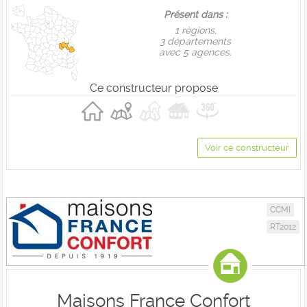
Présent dans :
1 règions,
3 départements
avec 5 agences.
Ce constructeur propose
Voir ce constructeur
CCMI
RT2012
Maisons France Confort