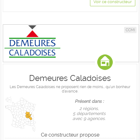
Voir ce constructeur
CCMI
Demeures Caladoises
Les Demeures Caladoises ne proposent rien de moins… qu'un bonheur
d'avance.
Présent dans :
2 règions,
5 départements
avec 9 agences.
Ce constructeur propose