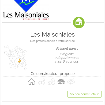
Les Maisoniales
Des professionnels à votre service
Présent dans :
2 règions,
2 départements
avec 6 agences.
Ce constructeur propose
Voir ce constructeur