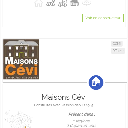
Voir ce constructeur
CCMI
RT2012
Maisons Cévi
Construites avec Passion depuis 1985.
Présent dans :
1 règions,
2 départements