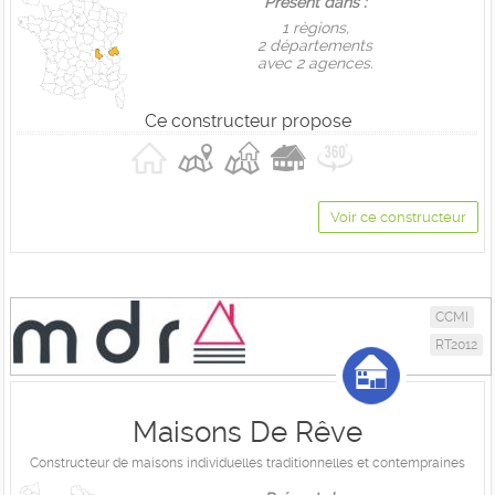
Présent dans :
1 règions,
2 départements
avec 2 agences.
Ce constructeur propose
Voir ce constructeur
CCMI
RT2012
Maisons De Rêve
Constructeur de maisons individuelles traditionnelles et contempraines