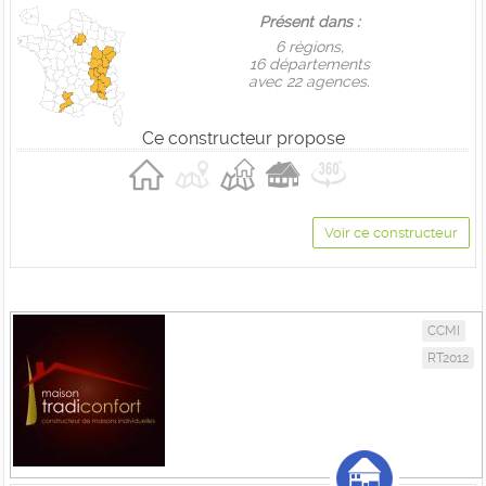
Présent dans :
6 règions,
16 départements
avec 22 agences.
Ce constructeur propose
Voir ce constructeur
CCMI
RT2012