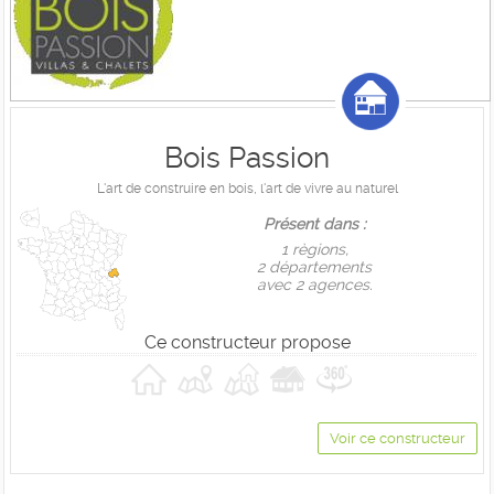
Bois Passion
L'art de construire en bois, l'art de vivre au naturel
Présent dans :
1 règions,
2 départements
avec 2 agences.
Ce constructeur propose
Voir ce constructeur