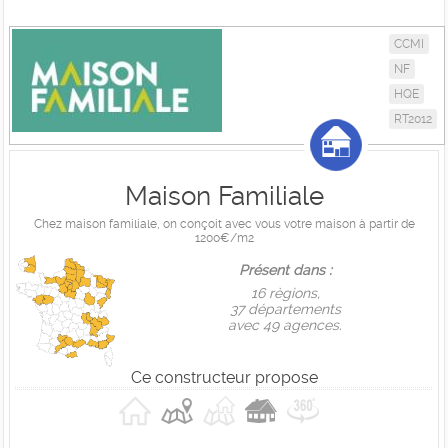
CCMI
NF
HQE
RT2012
Maison Familiale
Chez maison familiale, on conçoit avec vous votre maison à partir de
1200€/m2
Présent dans :
16 règions,
37 départements
avec 49 agences.
Ce constructeur propose