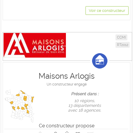
Voir ce constructeur
CCMI
RT2012
Maisons Arlogis
Un constructeur engagé
Présent dans :
10 règions,
13 départements
avec 18 agences.
Ce constructeur propose