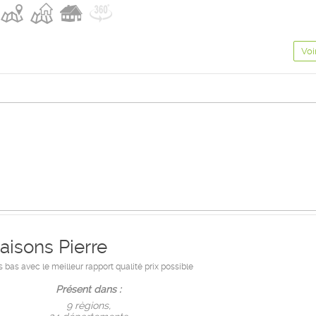
Voi
aisons Pierre
 bas avec le meilleur rapport qualité prix possible
Présent dans :
9 règions,