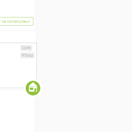
r ce constructeur
CCMI
RT2012