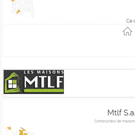
Ce 
Mtlf S.
Constructeur de maisons 