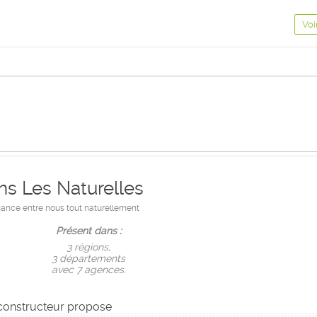
Voi
ns Les Naturelles
fiance entre nous tout naturellement
Présent dans :
3 règions,
3 départements
avec 7 agences.
constructeur propose