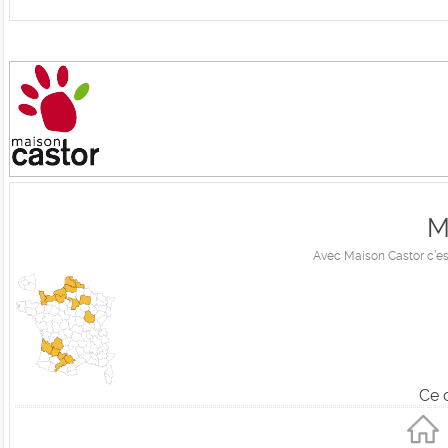
M
Avec Maison Castor c’est
Ce 