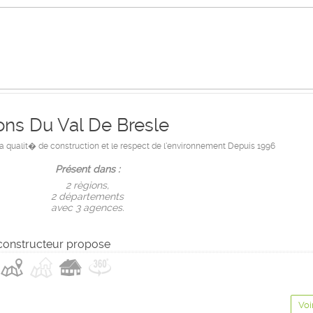
ons Du Val De Bresle
 la qualit� de construction et le respect de l'environnement Depuis 1996
Présent dans :
2 règions,
2 départements
avec 3 agences.
constructeur propose
Voi