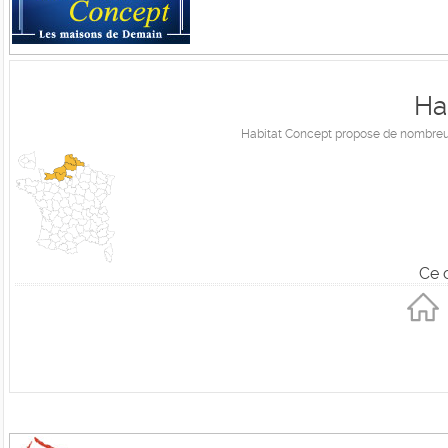
Ha
Habitat Concept propose de nombreux 
Ce 