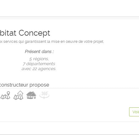
bitat Concept
services qui garantissent la mise en oeuvre de votre projet.
Présent dans :
5 règions,
7 départements
avec 22 agences.
constructeur propose
Voi