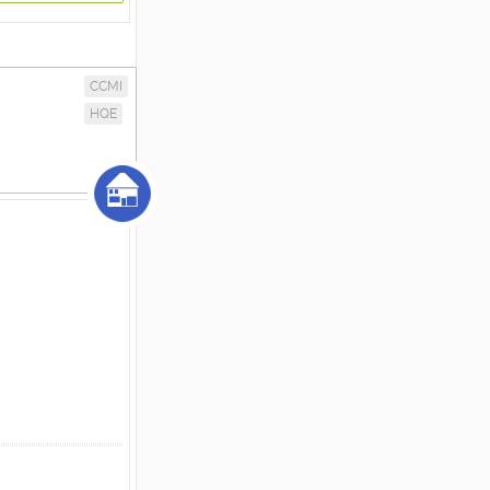
CCMI
HQE