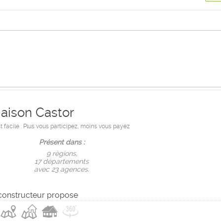
aison Castor
 facile : Plus vous participez, moins vous payez
Présent dans :
9 règions,
17 départements
avec 23 agences.
constructeur propose