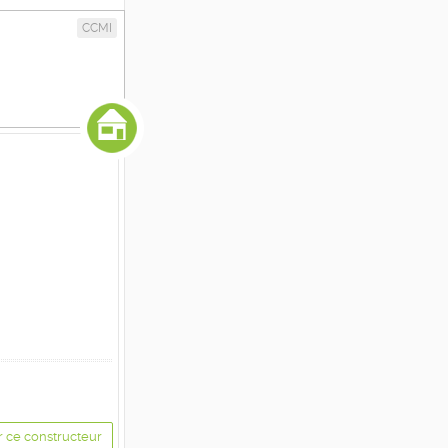
CCMI
r ce constructeur