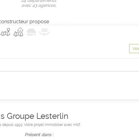
24 départements
avec 43 agences.
constructeur propose
Voi
a.s Groupe Lesterlin
depuis 1993. Votre projet immobilier avec mtlf...
Présent dans :