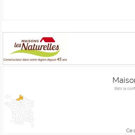
Maiso
Bâtir la con
Ce 