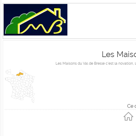
Les Mais
Les Maisons du Val de Bresle c'est la novation,
Ce 