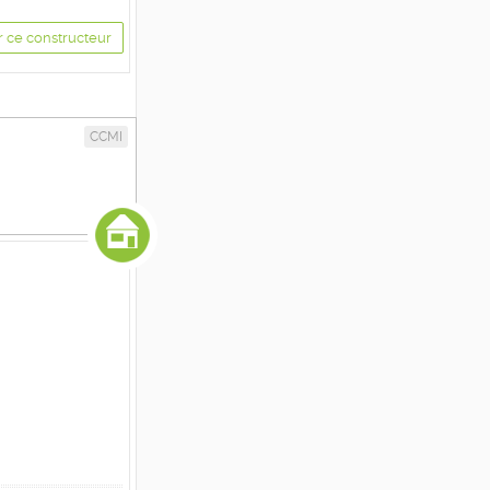
r ce constructeur
CCMI