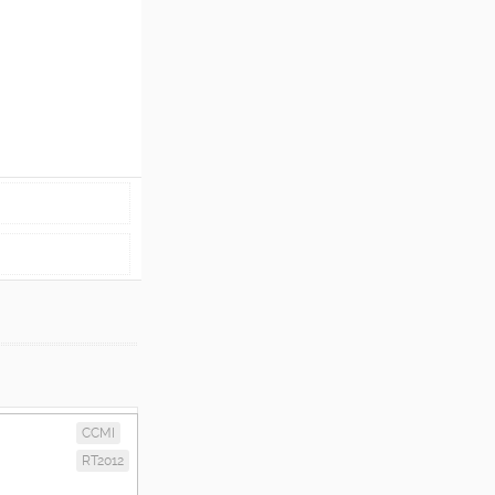
CCMI
RT2012