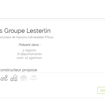
.s Groupe Lesterlin
ructeur de maisons individuelles RT2012
Présent dans :
3 règions,
8 départements
avec 12 agences.
constructeur propose
Voi