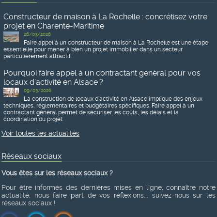
Constructeur de maison à La Rochelle : concrétisez votre
projet en Charente-Maritime
26/03/2026
Faire appel à un constructeur de maison à La Rochelle est une étape
essentielle pour mener à bien un projet immobilier dans un secteur
particulièrement attractif.
Pourquoi faire appel à un contractant général pour vos
locaux d’activité en Alsace ?
09/03/2026
La construction de locaux d’activité en Alsace implique des enjeux
techniques, réglementaires et budgétaires spécifiques. Faire appel à un
contractant général permet de sécuriser les coûts, les délais et la
coordination du projet.
Voir toutes les actualités
Réseaux sociaux
Vous êtes sur les réseaux sociaux ?
Pour être informés des dernières mises en ligne, connaître notre
actualité, nous faire part de vos réflexions... suivez-nous sur les
réseaux sociaux !