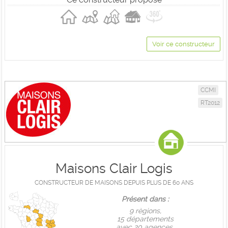
Voir ce constructeur
CCMI
RT2012
Maisons Clair Logis
CONSTRUCTEUR DE MAISONS DEPUIS PLUS DE 60 ANS
Présent dans :
9 règions,
15 départements
avec 20 agences.