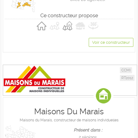
Ce constructeur propose
Voir ce constructeur
CCMI
RT2012
Maisons Du Marais
Maisons du Marais, constructeur de maisons individuelles
Présent dans :
2 règions,