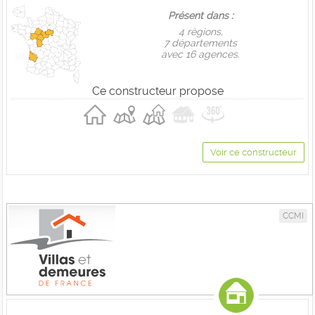
Présent dans :
4 règions,
7 départements
avec 16 agences.
Ce constructeur propose
Voir ce constructeur
CCMI