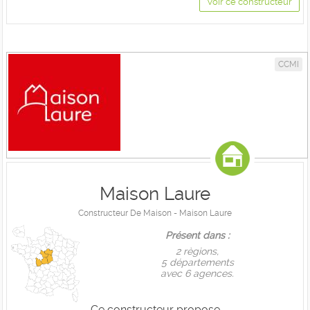
Voir ce constructeur
CCMI
Maison Laure
Constructeur De Maison - Maison Laure
Présent dans :
2 règions,
5 départements
avec 6 agences.
Ce constructeur propose