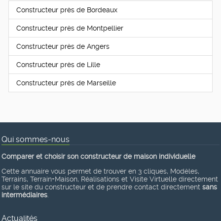
Constructeur près de Bordeaux
Constructeur près de Montpellier
Constructeur près de Angers
Constructeur près de Lille
Constructeur près de Marseille
Qui sommes-nous
Comparer et choisir son constructeur de maison individuelle
Cette annuaire vous permet de trouver en 3 cliques, Modèles,
Terrains, Terrain+Maison, Réalisations et Visite Virtuelle directement
sur le site du constructeur et de prendre contact directement
sans
intermédiaires
.
Actualités