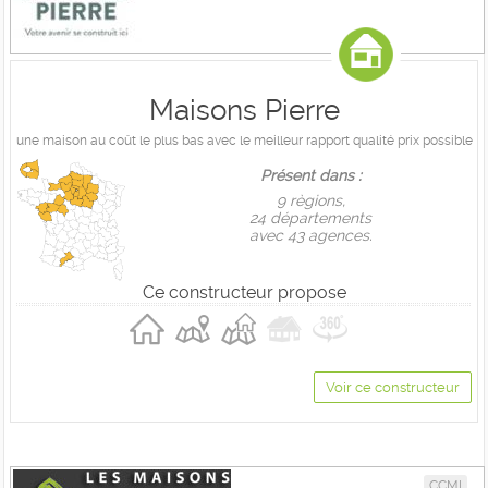
Maisons Pierre
une maison au coût le plus bas avec le meilleur rapport qualité prix possible
Présent dans :
9 règions,
24 départements
avec 43 agences.
Ce constructeur propose
Voir ce constructeur
CCMI