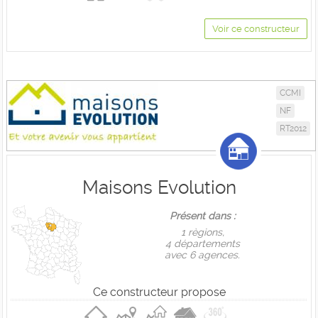
Voir ce constructeur
CCMI
NF
RT2012
Maisons Evolution
Présent dans :
1 règions,
4 départements
avec 6 agences.
Ce constructeur propose