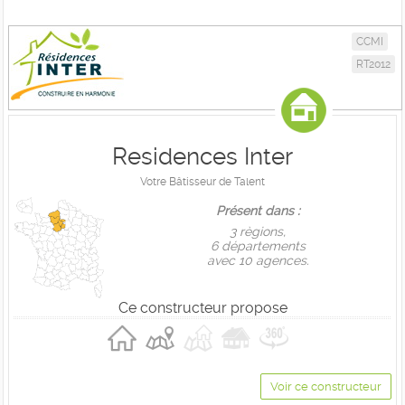
CCMI
RT2012
Residences Inter
Votre Bâtisseur de Talent
Présent dans :
3 règions,
6 départements
avec 10 agences.
Ce constructeur propose
Voir ce constructeur