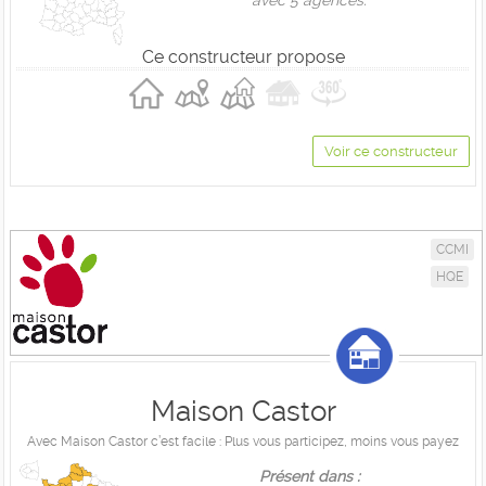
avec 5 agences.
Ce constructeur propose
Voir ce constructeur
CCMI
HQE
Maison Castor
Avec Maison Castor c’est facile : Plus vous participez, moins vous payez
Présent dans :