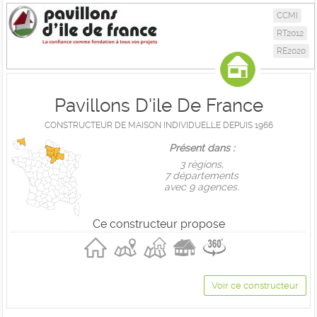
CCMI
RT2012
RE2020
Pavillons D'ile De France
CONSTRUCTEUR DE MAISON INDIVIDUELLE DEPUIS 1966
Présent dans :
3 règions,
7 départements
avec 9 agences.
Ce constructeur propose
Voir ce constructeur