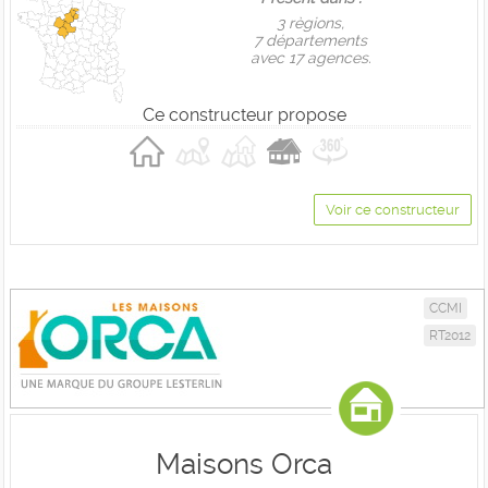
3 règions,
7 départements
avec 17 agences.
Ce constructeur propose
Voir ce constructeur
CCMI
RT2012
Maisons Orca