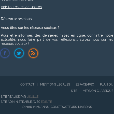
Voir toutes les actualités
Réseaux sociaux
Vous êtes sur les réseaux sociaux ?
Pour être informés des dernières mises en ligne, connaître notre
actualité, nous faire part de vos réflexions... suivez-nous sur les
réseaux sociaux !
CONTACT
|
MENTIONS LÉGALES
|
ESPACE-PRO
|
PLAN DU
SITE
|
VERSION CLASSIQUE
SITE RÉALISÉ PAR
USULLE
SITE ADMINISTRABLE AVEC
EDISITE
© 2016-2026 ANNU-CONSTRUCTEURS-MAISONS