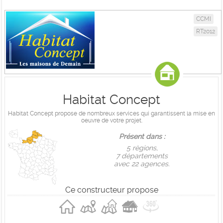
CCMI
RT2012
Habitat Concept
Habitat Concept propose de nombreux services qui garantissent la mise en
oeuvre de votre projet.
Présent dans :
5 règions,
7 départements
avec 22 agences.
Ce constructeur propose