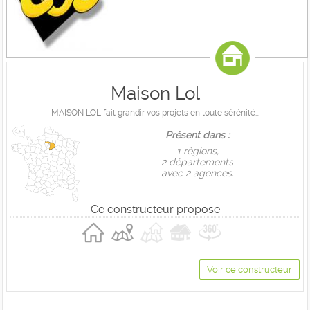
Maison Lol
MAISON LOL fait grandir vos projets en toute sérénité...
Présent dans :
1 règions,
2 départements
avec 2 agences.
Ce constructeur propose
Voir ce constructeur