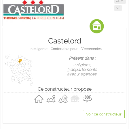
CCMI
NF
Castelord
+ Intelligente + Confortable pour + D’économies
Présent dans :
2 règions,
3 départements
avec 3 agences.
Ce constructeur propose
Voir ce constructeur