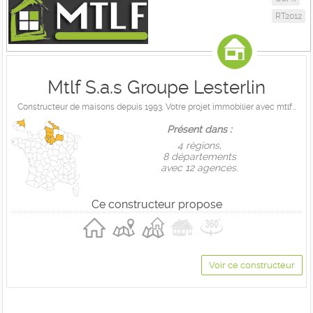
RT2012
Mtlf S.a.s Groupe Lesterlin
Constructeur de maisons depuis 1993. Votre projet immobilier avec mtlf...
Présent dans :
4 règions,
8 départements
avec 12 agences.
Ce constructeur propose
Voir ce constructeur