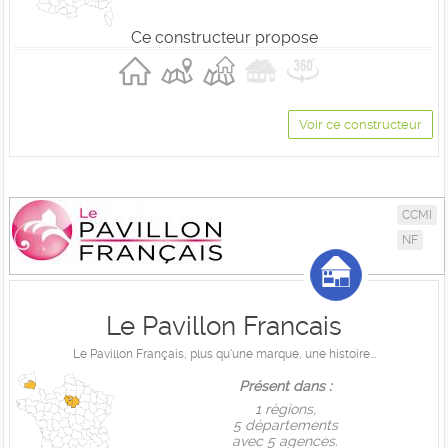
Ce constructeur propose
Voir ce constructeur
CCMI
NF
Le Pavillon Francais
Le Pavillon Français, plus qu'une marque, une histoire...
Présent dans :
1 règions,
5 départements
avec 5 agences.