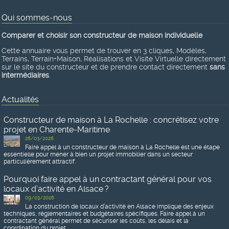
Qui sommes-nous
Comparer et choisir son constructeur de maison individuelle
Cette annuaire vous permet de trouver en 3 cliques, Modèles,
Terrains, Terrain+Maison, Réalisations et Visite Virtuelle directement
sur le site du constructeur et de prendre contact directement
sans
intermédiaires
.
Actualités
Constructeur de maison à La Rochelle : concrétisez votre
projet en Charente-Maritime
26/03/2026
Faire appel à un constructeur de maison à La Rochelle est une étape
essentielle pour mener à bien un projet immobilier dans un secteur
particulièrement attractif.
Pourquoi faire appel à un contractant général pour vos
locaux d’activité en Alsace ?
09/03/2026
La construction de locaux d’activité en Alsace implique des enjeux
techniques, réglementaires et budgétaires spécifiques. Faire appel à un
contractant général permet de sécuriser les coûts, les délais et la
coordination du projet.