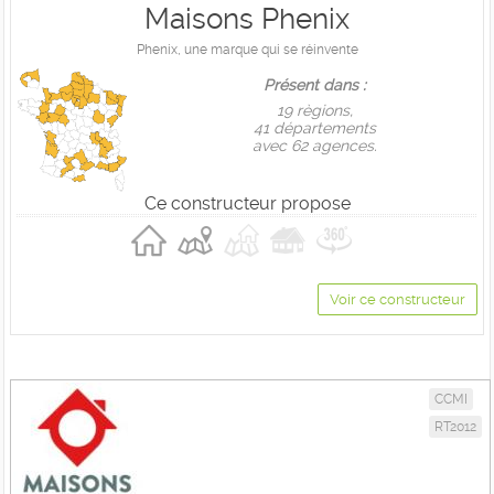
Maisons Phenix
Phenix, une marque qui se réinvente
Présent dans :
19 règions,
41 départements
avec 62 agences.
Ce constructeur propose
Voir ce constructeur
CCMI
RT2012