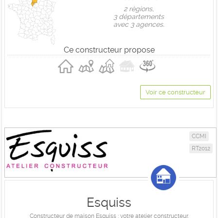
2 règions,
3 départements
avec 3 agences.
Ce constructeur propose
Voir ce constructeur
CCMI
RT2012
Esquiss
Constructeur de maison Esquiss : votre atelier constructeur.