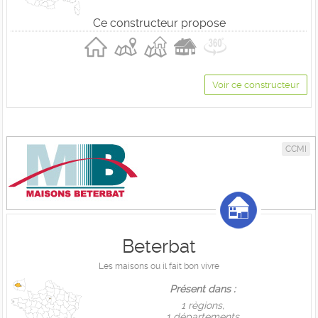
Ce constructeur propose
Voir ce constructeur
CCMI
Beterbat
Les maisons ou il fait bon vivre
Présent dans :
1 règions,
1 départements