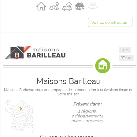
Voir ce constructeur
CCMI
RT2012
Maisons Barilleau
Maisons Barilleau vous accompagne de la conception à la livraison finale de
votre maison
Présent dans :
1 règions,
2 départements
avec 2 agences.
Ce constructeur propose