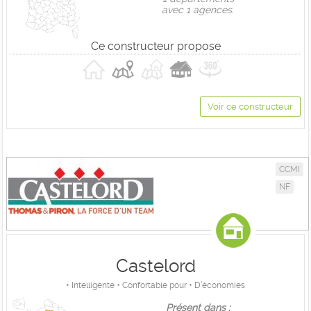
avec 1 agences.
Ce constructeur propose
Voir ce constructeur
CCMI
NF
Castelord
+ Intelligente + Confortable pour + D’économies
Présent dans :