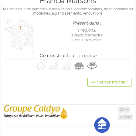
France Maisons
Maisons haut de gamme sur mesure bois, contemporaines, traditionnelles ou
modernes, agrandissements, rénovations.
Présent dans :
1 règions,
1 départements
avec 1 agences.
Ce constructeur propose
Voir ce constructeur
CCMI
RT2012