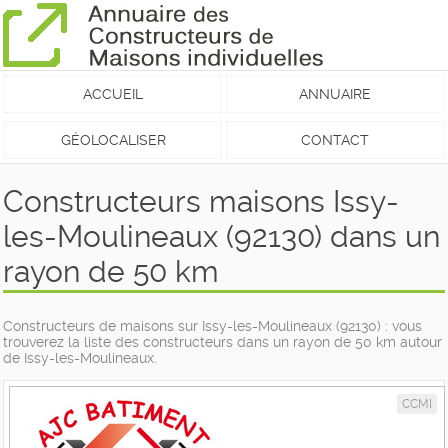
ACCUEIL
ANNUAIRE
GÉOLOCALISER
CONTACT
Constructeurs maisons Issy-
les-Moulineaux (92130) dans un
rayon de 50 km
Constructeurs de maisons sur Issy-les-Moulineaux (92130) : vous
trouverez la liste des constructeurs dans un rayon de 50 km autour
de Issy-les-Moulineaux.
CCMI