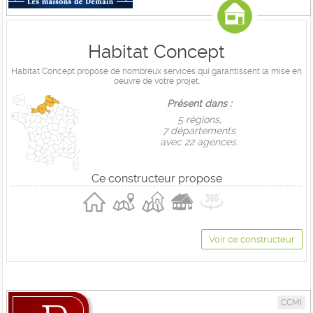
Habitat Concept
Habitat Concept propose de nombreux services qui garantissent la mise en
oeuvre de votre projet.
Présent dans :
5 règions,
7 départements
avec 22 agences.
Ce constructeur propose
Voir ce constructeur
CCMI