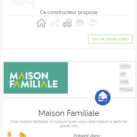
Ce constructeur propose
Voir ce constructeur
CCMI
NF
HQE
RT2012
Maison Familiale
Chez maison familiale, on conçoit avec vous votre maison à partir de
1200€/m2
Présent dans :