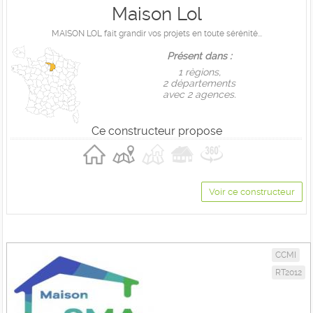
Maison Lol
MAISON LOL fait grandir vos projets en toute sérénité...
Présent dans :
1 règions,
2 départements
avec 2 agences.
Ce constructeur propose
Voir ce constructeur
CCMI
RT2012