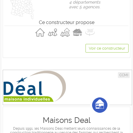
4 départements
avec 5 agences.
Ce constructeur propose
Voir ce constructeur
CCMI
Maisons Deal
Depuis 1991, les Maisons Déal mettent leurs connaissances de la
construction traditionnelle au service des familles qui recherchent la