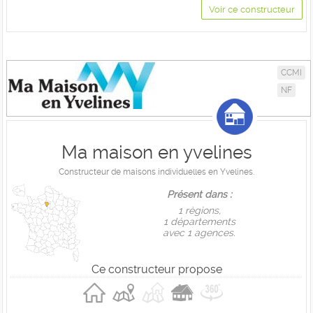
Voir ce constructeur
CCMI
NF
Ma maison en yvelines
Constructeur de maisons individuelles en Yvelines.
Présent dans :
1 règions,
1 départements
avec 1 agences.
Ce constructeur propose