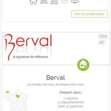
Voir ce constructeur
CCMI
NF
Berval
Le meilleur de nous, le meilleur pour vous
Présent dans :
1 règions,
5 départements
avec 5 agences.