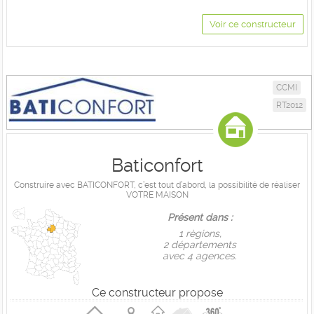
Voir ce constructeur
CCMI
RT2012
Baticonfort
Construire avec BATICONFORT, c’est tout d’abord, la possibilité de réaliser
VOTRE MAISON
Présent dans :
1 règions,
2 départements
avec 4 agences.
Ce constructeur propose