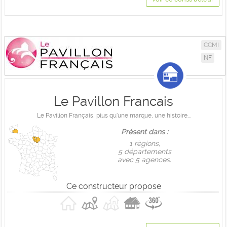
CCMI
NF
Le Pavillon Francais
Le Pavillon Français, plus qu'une marque, une histoire...
Présent dans :
1 règions,
5 départements
avec 5 agences.
Ce constructeur propose