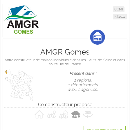
CCMI
RT2012
AMGR Gomes
Votre constructeur de maison individuelle dans les Hauts-de-Seine et dans
toute l'Ile de France
Présent dans :
1 règions,
1 départements
avec 1 agences.
Ce constructeur propose
Voir ce constructeur