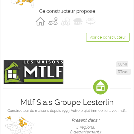
Ce constructeur propose
Voir ce constructeur
CCMI
RT2012
Mtlf S.a.s Groupe Lesterlin
Constructeur de maisons depuis 1993. Votre projet immobilier avec mtlf...
Présent dans :
4 règions,
8 départements