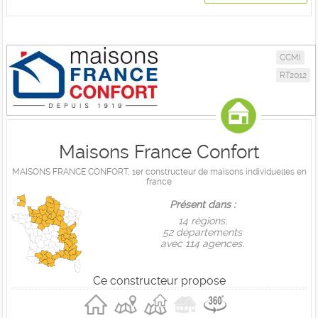
CCMI
RT2012
Maisons France Confort
MAISONS FRANCE CONFORT, 1er constructeur de maisons individuelles en
france
Présent dans :
14 règions,
52 départements
avec 114 agences.
Ce constructeur propose