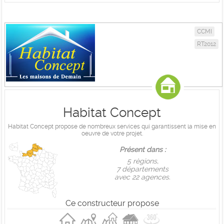
CCMI
RT2012
Habitat Concept
Habitat Concept propose de nombreux services qui garantissent la mise en
oeuvre de votre projet.
Présent dans :
5 règions,
7 départements
avec 22 agences.
Ce constructeur propose