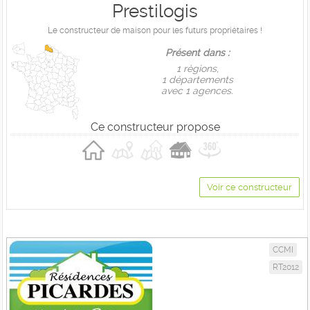
Prestilogis
Le constructeur de maison pour les futurs propriétaires !
Présent dans :
1 règions,
1 départements
avec 1 agences.
Ce constructeur propose
Voir ce constructeur
CCMI
RT2012