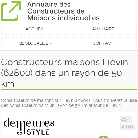
ACCUEIL
ANNUAIRE
GÉOLOCALISER
CONTACT
Constructeurs maisons Liévin
(62800) dans un rayon de 50
km
Constructeurs de maisons sur Liévin (62800) : vous trouverez la liste
des constructeurs dans un rayon de 50 km autour de Liévin.
CCMI
RT2012