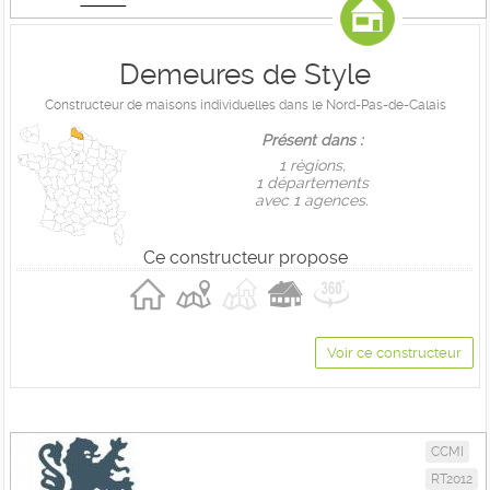
Demeures de Style
Constructeur de maisons individuelles dans le Nord-Pas-de-Calais
Présent dans :
1 règions,
1 départements
avec 1 agences.
Ce constructeur propose
Voir ce constructeur
CCMI
RT2012