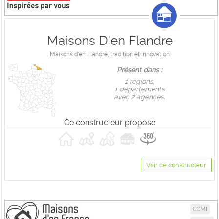
Maisons D'en Flandre
Maisons d'en Flandre, tradition et innovation
Présent dans :
1 règions,
1 départements
avec 2 agences.
Ce constructeur propose
Voir ce constructeur
CCMI