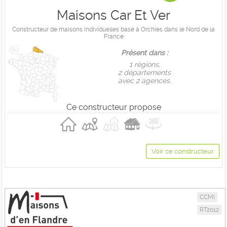
Maisons Car Et Ver
Constructeur de maisons individuelles basé à Orchies dans le Nord de la
France
Présent dans :
1 règions,
2 départements
avec 2 agences.
Ce constructeur propose
Voir ce constructeur
CCMI
RT2012