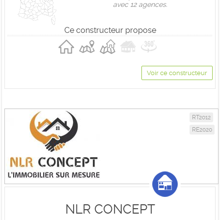
avec 12 agences.
Ce constructeur propose
Voir ce constructeur
RT2012
RE2020
NLR CONCEPT