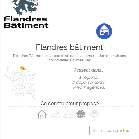
Flandres bâtiment
Flandres Bâtiment est spécialisé dans la construction de maisons
individuelles sur mesures.
Présent dans :
1 règions,
2 départements
avec 3 agences.
Ce constructeur propose
Voir ce constructeur