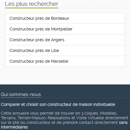
Les plus rechercher
Constructeur près de Bordeaux
Constructeur près de Montpellier
Constructeur près de Angers
Constructeur près de Lille
Constructeur près de Marseille
Qui sommes-nous
Comparer et choisir son constructeur de maison individuelle
Cette annuaire vous permet de trouver en 3 cliques, Modèles,
Terrains, Terrain+Maison, Réalisations et Visite Virtuelle directement
sur le site du constructeur et de prendre contact directement
sans
intermédiaires
.