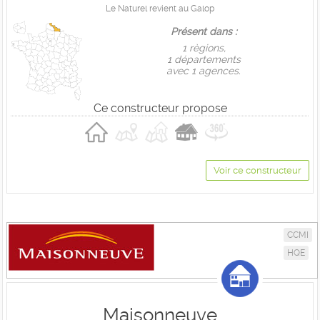
Le Naturel revient au Galop
Présent dans :
1 règions,
1 départements
avec 1 agences.
Ce constructeur propose
Voir ce constructeur
CCMI
HQE
Maisonneuve