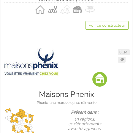
Voir ce constructeur
CCMI
NF
Maisons Phenix
Phenix, une marque qui se réinvente
Présent dans :
19 règions,
41 départements
avec 62 agences.