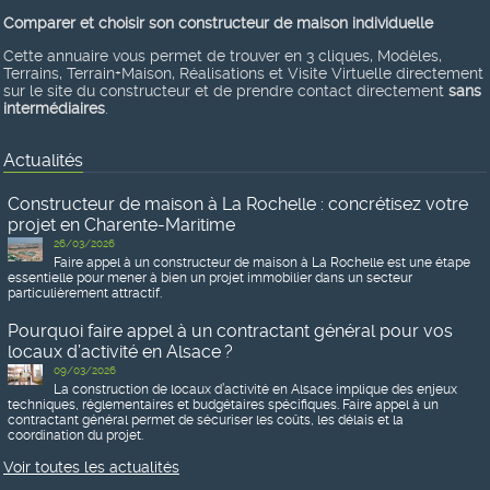
Comparer et choisir son constructeur de maison individuelle
Cette annuaire vous permet de trouver en 3 cliques, Modèles,
Terrains, Terrain+Maison, Réalisations et Visite Virtuelle directement
sur le site du constructeur et de prendre contact directement
sans
intermédiaires
.
Actualités
Constructeur de maison à La Rochelle : concrétisez votre
projet en Charente-Maritime
26/03/2026
Faire appel à un constructeur de maison à La Rochelle est une étape
essentielle pour mener à bien un projet immobilier dans un secteur
particulièrement attractif.
Pourquoi faire appel à un contractant général pour vos
locaux d’activité en Alsace ?
09/03/2026
La construction de locaux d’activité en Alsace implique des enjeux
techniques, réglementaires et budgétaires spécifiques. Faire appel à un
contractant général permet de sécuriser les coûts, les délais et la
coordination du projet.
Voir toutes les actualités