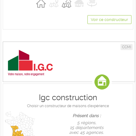
Voir ce constructeur
CCMI
Igc construction
Choisir un constructeur de maisons d'expérience
Présent dans :
5 règions,
15 départements
avec 45 agences.