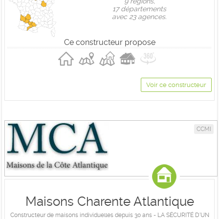
9 règions,
17 départements
avec 23 agences.
Ce constructeur propose
Voir ce constructeur
CCMI
Maisons Charente Atlantique
Constructeur de maisons individuelles depuis 30 ans - LA SÉCURITÉ D'UN