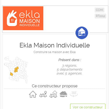
CCMI
RT2012
Ekla Maison Individuelle
Construire sa maison avec Ekla
Présent dans :
3 règions,
5 départements
avec 5 agences.
Ce constructeur propose
Voir ce constructeur