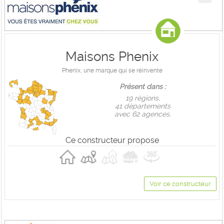
Maisons Phenix
Phenix, une marque qui se réinvente
Présent dans :
19 règions,
41 départements
avec 62 agences.
Ce constructeur propose
Voir ce constructeur