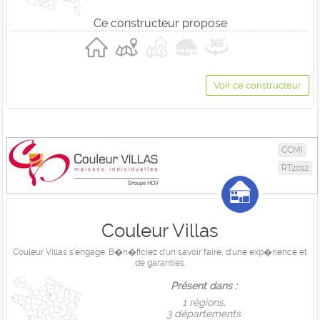
Ce constructeur propose
Voir ce constructeur
CCMI
RT2012
Couleur Villas
Couleur Villas s'engage. B�n�ficiez d'un savoir faire, d'une exp�rience et
de garanties.
Présent dans :
1 règions,
3 départements