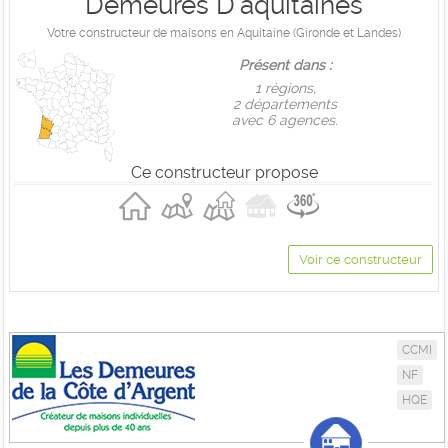
Demeures D'aquitaines
Votre constructeur de maisons en Aquitaine (Gironde et Landes)
Présent dans :
1 règions,
2 départements
avec 6 agences.
Ce constructeur propose
Voir ce constructeur
CCMI
NF
HQE