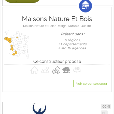
Maisons Nature Et Bois
Maison Nature et Bois : Design, Durable, Qualité
Présent dans :
6 règions,
11 départements
avec 18 agences.
Ce constructeur propose
Voir ce constructeur
CCMI
NF