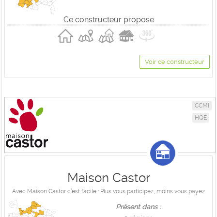
Ce constructeur propose
Voir ce constructeur
CCMI
HQE
Maison Castor
Avec Maison Castor c’est facile : Plus vous participez, moins vous payez
Présent dans :