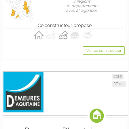
4 règions,
10 départements
avec 23 agences.
Ce constructeur propose
Voir ce constructeur
CCMI
RT2012