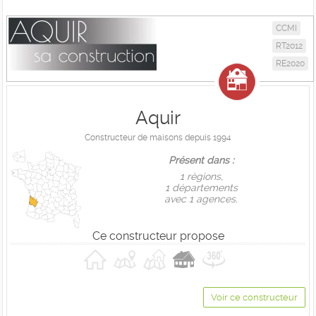
CCMI
RT2012
RE2020
Aquir
Constructeur de maisons depuis 1994
Présent dans :
1 règions,
1 départements
avec 1 agences.
Ce constructeur propose
Voir ce constructeur