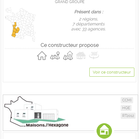
GRAND GROUPE
Présent dans :
2 règions,
7 départements
avec 33 agences.
Ce constructeur propose
Voir ce constructeur
CCMI
HQE
RT2012