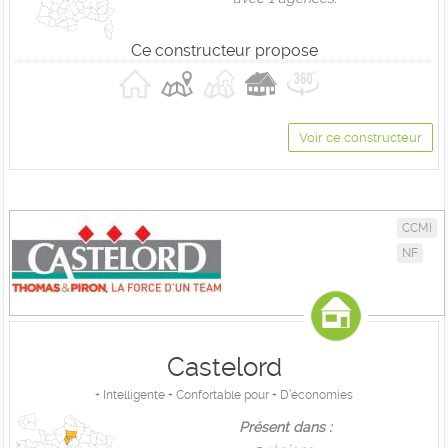
Ce constructeur propose
Voir ce constructeur
CCMI
NF
Castelord
+ Intelligente + Confortable pour + D’économies
Présent dans :