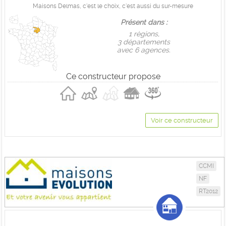
Maisons Delmas, c'est le choix, c'est aussi du sur-mesure
Présent dans :
1 règions,
3 départements
avec 6 agences.
Ce constructeur propose
Voir ce constructeur
CCMI
NF
RT2012