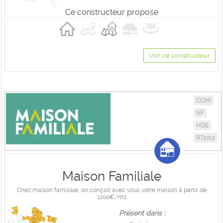
Ce constructeur propose
Voir ce constructeur
CCMI
NF
HQE
RT2012
Maison Familiale
Chez maison familiale, on conçoit avec vous votre maison à partir de
1200€/m2
Présent dans :