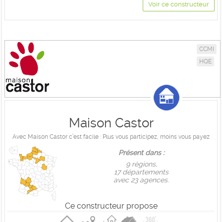
Voir ce constructeur
CCMI
HQE
Maison Castor
Avec Maison Castor c’est facile : Plus vous participez, moins vous payez
Présent dans :
9 règions,
17 départements
avec 23 agences.
Ce constructeur propose