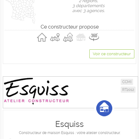
2 règions,
3 départements
avec 3 agences.
Ce constructeur propose
Voir ce constructeur
CCMI
RT2012
Esquiss
Constructeur de maison Esquiss : votre atelier constructeur.