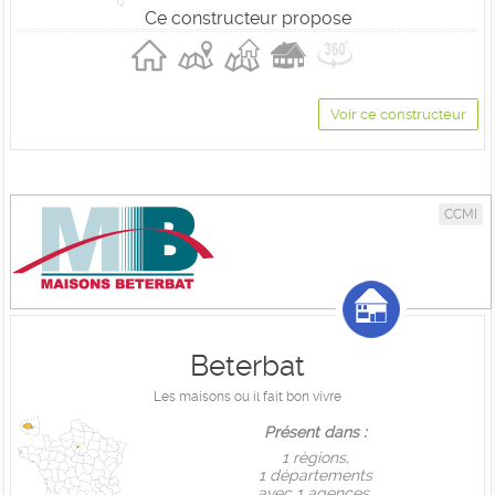
Ce constructeur propose
Voir ce constructeur
CCMI
Beterbat
Les maisons ou il fait bon vivre
Présent dans :
1 règions,
1 départements
avec 1 agences.