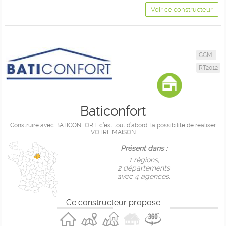
Voir ce constructeur
CCMI
RT2012
Baticonfort
Construire avec BATICONFORT, c’est tout d’abord, la possibilité de réaliser
VOTRE MAISON
Présent dans :
1 règions,
2 départements
avec 4 agences.
Ce constructeur propose