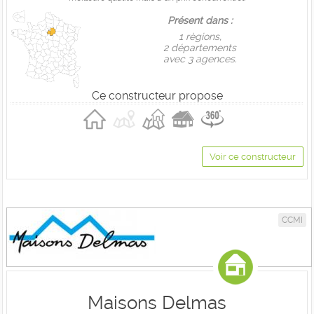
Présent dans :
1 règions,
2 départements
avec 3 agences.
Ce constructeur propose
Voir ce constructeur
CCMI
Maisons Delmas