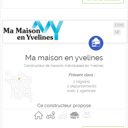
CCMI
NF
Ma maison en yvelines
Constructeur de maisons individuelles en Yvelines.
Présent dans :
1 règions,
1 départements
avec 1 agences.
Ce constructeur propose