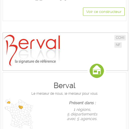
Voir ce constructeur
CCMI
NF
Berval
Le meilleur de nous, le meilleur pour vous
Présent dans :
1 règions,
5 départements
avec 5 agences.