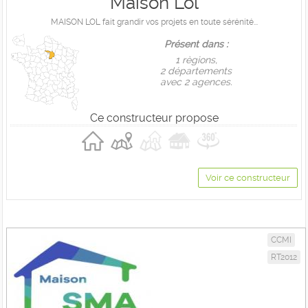
Maison Lol
MAISON LOL fait grandir vos projets en toute sérénité...
Présent dans :
1 règions,
2 départements
avec 2 agences.
Ce constructeur propose
Voir ce constructeur
CCMI
RT2012