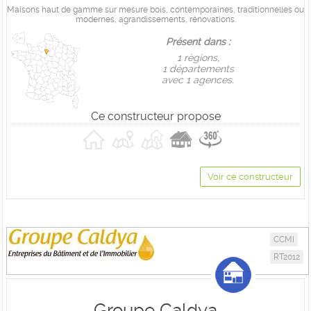
Maisons haut de gamme sur mesure bois, contemporaines, traditionnelles ou
modernes, agrandissements, rénovations.
Présent dans :
1 règions,
1 départements
avec 1 agences.
Ce constructeur propose
Voir ce constructeur
CCMI
RT2012
Groupe Caldya