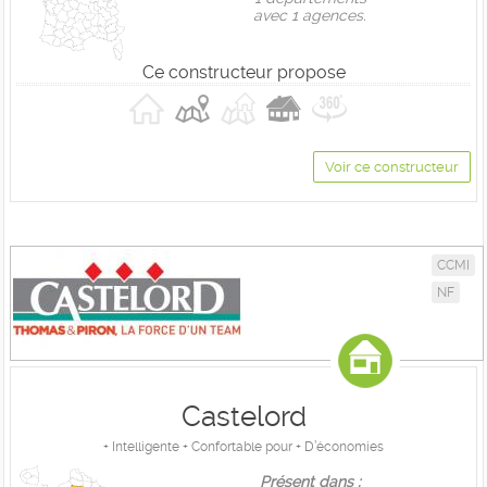
avec 1 agences.
Ce constructeur propose
Voir ce constructeur
CCMI
NF
Castelord
+ Intelligente + Confortable pour + D’économies
Présent dans :