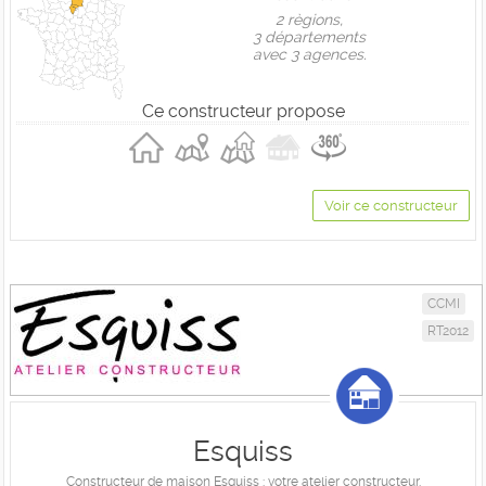
2 règions,
3 départements
avec 3 agences.
Ce constructeur propose
Voir ce constructeur
CCMI
RT2012
Esquiss
Constructeur de maison Esquiss : votre atelier constructeur.