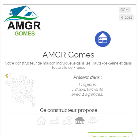
CCMI
RT2012
AMGR Gomes
Votre constructeur de maison individuelle dans les Hauts-de-Seine et dans
toute l'Ile de France
Présent dans :
1 règions,
1 départements
avec 1 agences.
Ce constructeur propose
Voir ce constructeur