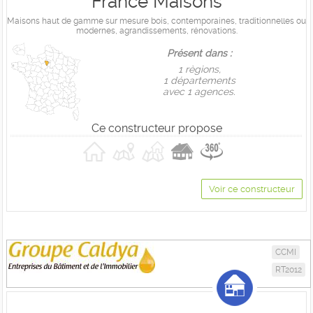
France Maisons
Maisons haut de gamme sur mesure bois, contemporaines, traditionnelles ou
modernes, agrandissements, rénovations.
Présent dans :
1 règions,
1 départements
avec 1 agences.
Ce constructeur propose
Voir ce constructeur
CCMI
RT2012