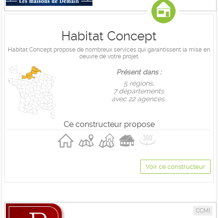
Habitat Concept
Habitat Concept propose de nombreux services qui garantissent la mise en
oeuvre de votre projet.
Présent dans :
5 règions,
7 départements
avec 22 agences.
Ce constructeur propose
Voir ce constructeur
CCMI