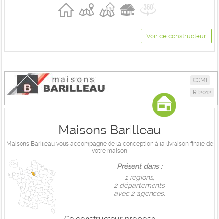
Voir ce constructeur
CCMI
RT2012
Maisons Barilleau
Maisons Barilleau vous accompagne de la conception à la livraison finale de
votre maison
Présent dans :
1 règions,
2 départements
avec 2 agences.
Ce constructeur propose