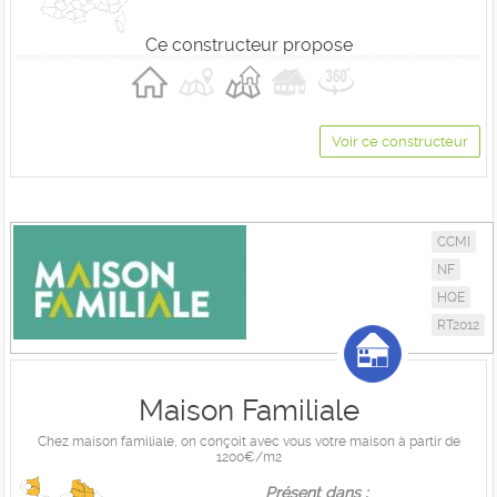
Ce constructeur propose
Voir ce constructeur
CCMI
NF
HQE
RT2012
Maison Familiale
Chez maison familiale, on conçoit avec vous votre maison à partir de
1200€/m2
Présent dans :