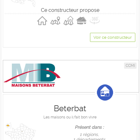
Ce constructeur propose
Voir ce constructeur
CCMI
Beterbat
Les maisons ou il fait bon vivre
Présent dans :
1 règions,
1 départements