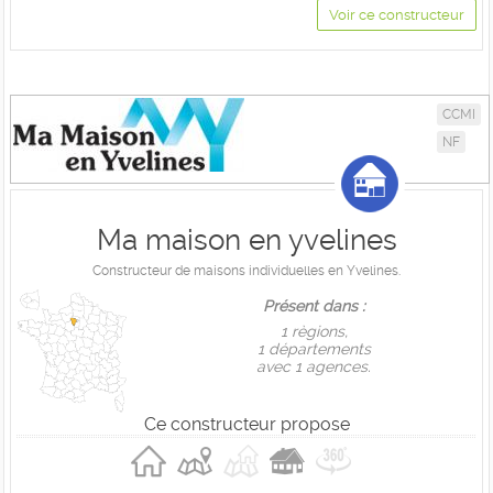
Voir ce constructeur
CCMI
NF
Ma maison en yvelines
Constructeur de maisons individuelles en Yvelines.
Présent dans :
1 règions,
1 départements
avec 1 agences.
Ce constructeur propose