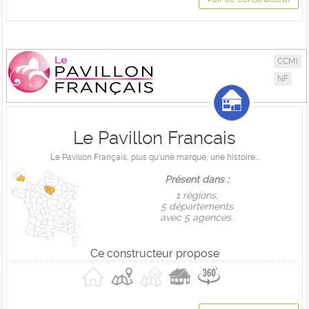
CCMI
NF
Le Pavillon Francais
Le Pavillon Français, plus qu'une marque, une histoire...
Présent dans :
1 règions,
5 départements
avec 5 agences.
Ce constructeur propose