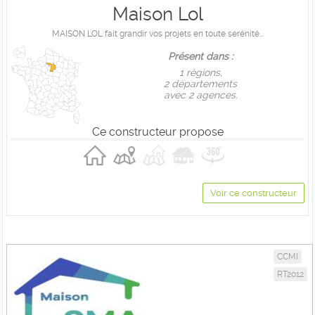
Maison Lol
MAISON LOL fait grandir vos projets en toute sérénité...
Présent dans :
1 règions,
2 départements
avec 2 agences.
Ce constructeur propose
Voir ce constructeur
CCMI
RT2012