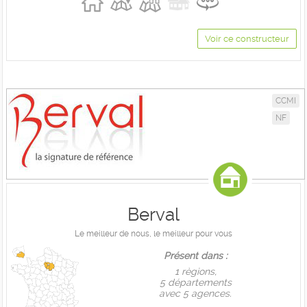
Voir ce constructeur
CCMI
NF
Berval
Le meilleur de nous, le meilleur pour vous
Présent dans :
1 règions,
5 départements
avec 5 agences.