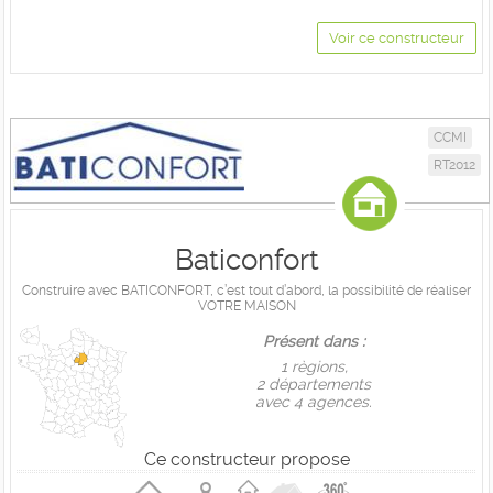
Voir ce constructeur
CCMI
RT2012
Baticonfort
Construire avec BATICONFORT, c’est tout d’abord, la possibilité de réaliser
VOTRE MAISON
Présent dans :
1 règions,
2 départements
avec 4 agences.
Ce constructeur propose