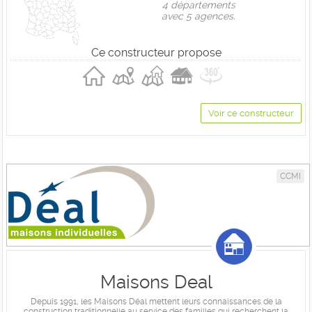
4 départements
avec 5 agences.
Ce constructeur propose
Voir ce constructeur
CCMI
Maisons Deal
Depuis 1991, les Maisons Déal mettent leurs connaissances de la
construction traditionnelle au service des familles qui recherchent la