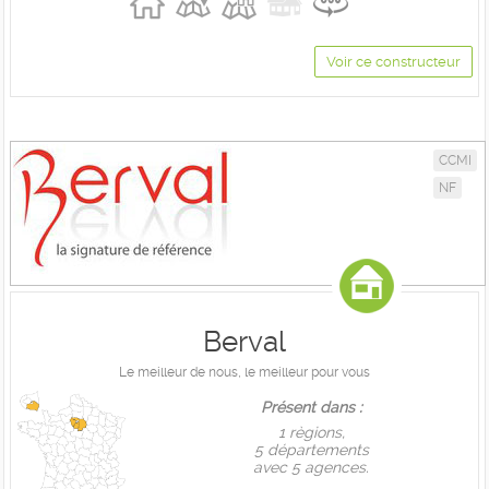
Voir ce constructeur
CCMI
NF
Berval
Le meilleur de nous, le meilleur pour vous
Présent dans :
1 règions,
5 départements
avec 5 agences.