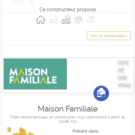
Ce constructeur propose
Voir ce constructeur
CCMI
NF
HQE
RT2012
Maison Familiale
Chez maison familiale, on conçoit avec vous votre maison à partir de
1200€/m2
Présent dans :