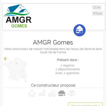
CCMI
RT2012
AMGR Gomes
Votre constructeur de maison individuelle dans les Hauts-de-Seine et dans
toute l'Ile de France
Présent dans :
1 règions,
1 départements
avec 1 agences.
Ce constructeur propose
Voir ce constructeur