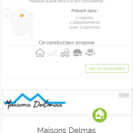
meilleure qualité mais à un prix concurrentiel.
Présent dans :
1 règions,
2 départements
avec 3 agences.
Ce constructeur propose
Voir ce constructeur
CCMI
Maisons Delmas