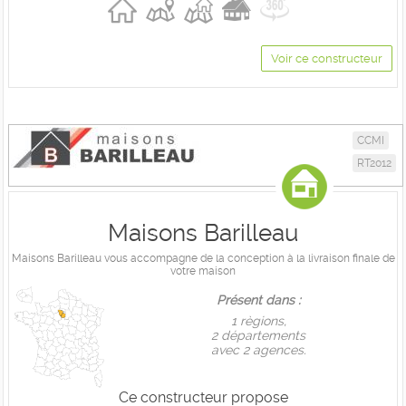
Voir ce constructeur
CCMI
RT2012
Maisons Barilleau
Maisons Barilleau vous accompagne de la conception à la livraison finale de
votre maison
Présent dans :
1 règions,
2 départements
avec 2 agences.
Ce constructeur propose