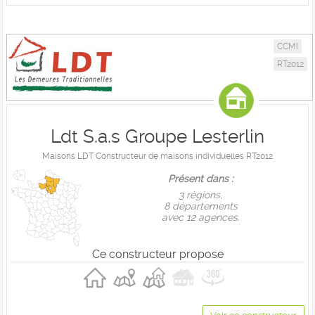
CCMI
RT2012
Ldt S.a.s Groupe Lesterlin
Maisons LDT Constructeur de maisons individuelles RT2012
Présent dans :
3 règions,
8 départements
avec 12 agences.
Ce constructeur propose