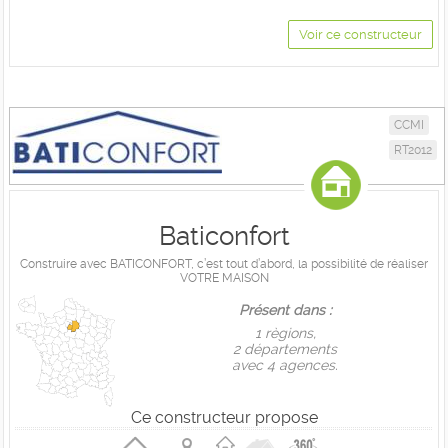
Voir ce constructeur
CCMI
RT2012
Baticonfort
Construire avec BATICONFORT, c’est tout d’abord, la possibilité de réaliser
VOTRE MAISON
Présent dans :
1 règions,
2 départements
avec 4 agences.
Ce constructeur propose