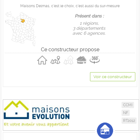
Maisons Delmas, c'est le choix, c'est aussi du sur-mesure
Présent dans :
1 règions,
3 départements
avec 6 agences.
Ce constructeur propose
Voir ce constructeur
CCMI
NF
RT2012