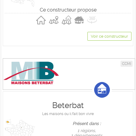
Ce constructeur propose
Voir ce constructeur
CCMI
Beterbat
Les maisons ou il fait bon vivre
Présent dans :
1 règions,
1 départements