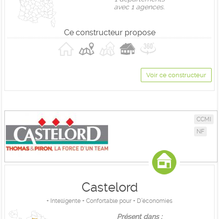
avec 1 agences.
Ce constructeur propose
Voir ce constructeur
CCMI
NF
Castelord
+ Intelligente + Confortable pour + D’économies
Présent dans :