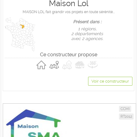
Maison Lol
MAISON LOL fait grandir vos projets en toute sérénité...
Présent dans :
1 règions,
2 départements
avec 2 agences.
Ce constructeur propose
Voir ce constructeur
CCMI
RT2012