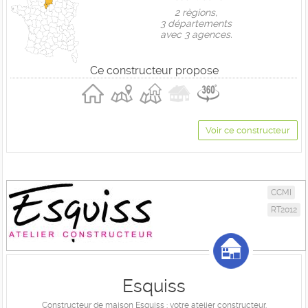
2 règions,
3 départements
avec 3 agences.
Ce constructeur propose
Voir ce constructeur
CCMI
RT2012
Esquiss
Constructeur de maison Esquiss : votre atelier constructeur.