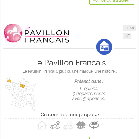
Voir ce constructeur
CCMI
NF
Le Pavillon Francais
Le Pavillon Français, plus qu'une marque, une histoire...
Présent dans :
1 règions,
5 départements
avec 5 agences.
Ce constructeur propose