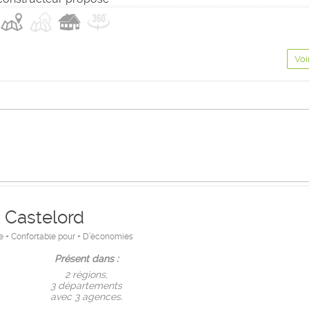
Voi
Castelord
nte + Confortable pour + D’économies
Présent dans :
2 règions,
3 départements
avec 3 agences.