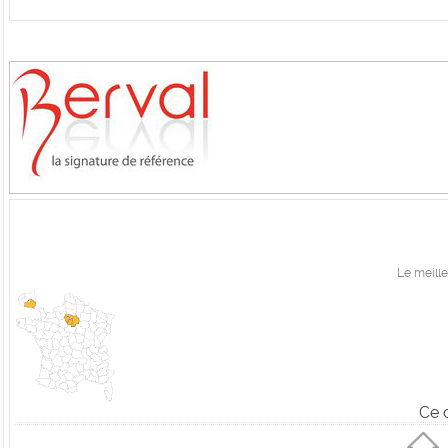
Le meille
Ce 