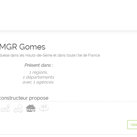
MGR Gomes
duelle dans les Hauts-de-Seine et dans toute l'Ile de France
Présent dans :
1 règions,
1 départements
avec 1 agences.
constructeur propose
Voi