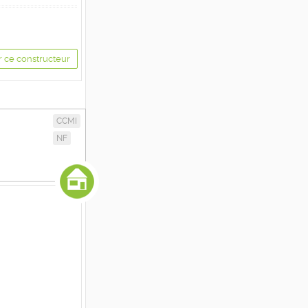
r ce constructeur
CCMI
NF