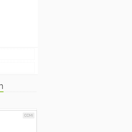
m
CCMI