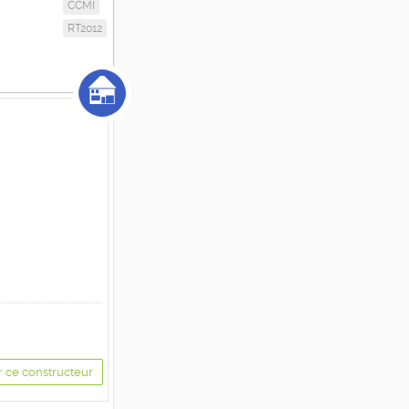
CCMI
RT2012
r ce constructeur