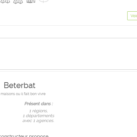
Voi
Beterbat
 maisons ou il fait bon vivre
Présent dans :
1 règions,
1 départements
avec 1 agences.
constructeur propose