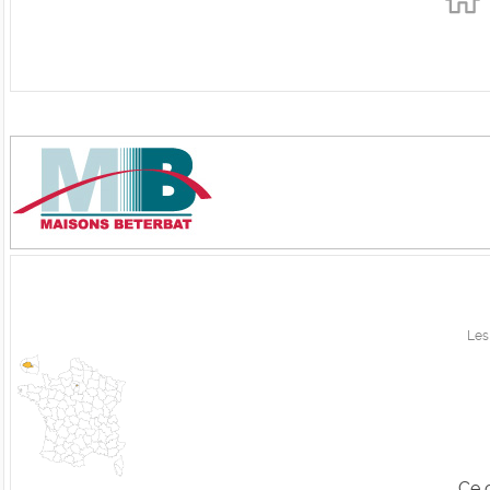
Les
Ce 