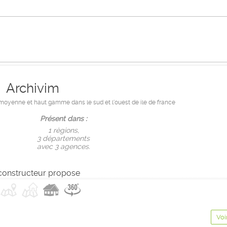
Archivim
moyenne et haut gamme dans le sud et l'ouest de ile de france
Présent dans :
1 règions,
3 départements
avec 3 agences.
constructeur propose
Voi