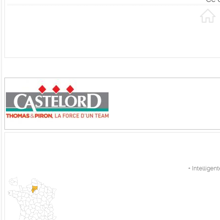
+ Intellige