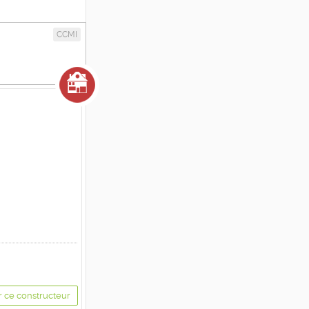
CCMI
r ce constructeur