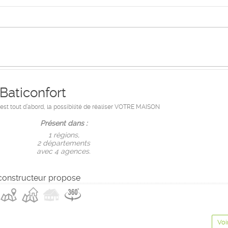
Baticonfort
st tout d’abord, la possibilité de réaliser VOTRE MAISON
Présent dans :
1 règions,
2 départements
avec 4 agences.
constructeur propose
Voi