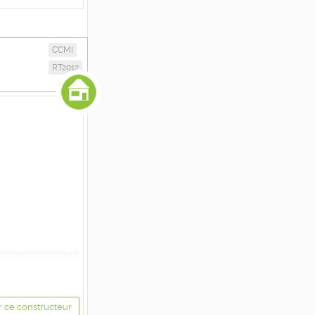
CCMI
RT2012
r ce constructeur