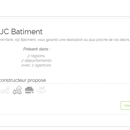
JC Batiment
ir-faire, Ajc Bâtiment, vous garantit une réalisation au plus proche de vos désirs.
Présent dans :
2 règions,
2 départements
avec 2 agences.
constructeur propose
Voi