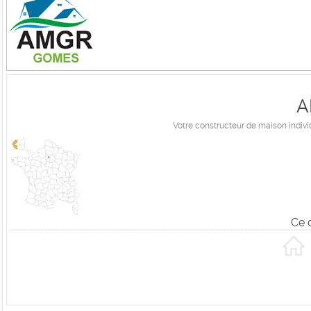
A
Votre constructeur de maison indivi
Ce 