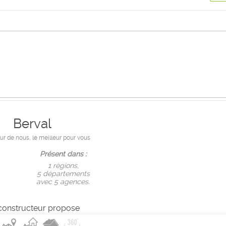
Berval
ur de nous, le meilleur pour vous
Présent dans :
1 règions,
5 départements
avec 5 agences.
constructeur propose