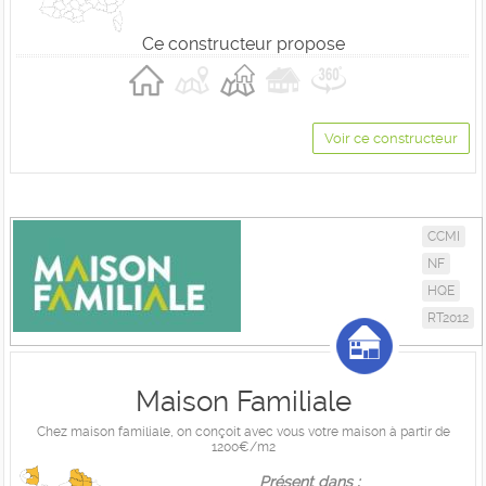
Ce constructeur propose
Voir ce constructeur
CCMI
NF
HQE
RT2012
Maison Familiale
Chez maison familiale, on conçoit avec vous votre maison à partir de
1200€/m2
Présent dans :