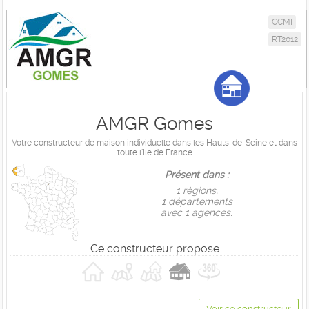
CCMI
RT2012
AMGR Gomes
Votre constructeur de maison individuelle dans les Hauts-de-Seine et dans
toute l'Ile de France
Présent dans :
1 règions,
1 départements
avec 1 agences.
Ce constructeur propose
Voir ce constructeur