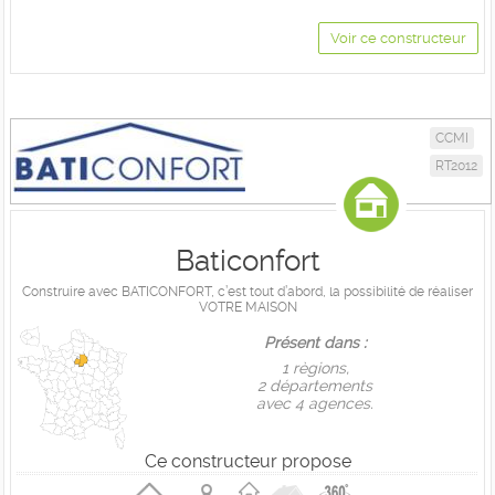
Voir ce constructeur
CCMI
RT2012
Baticonfort
Construire avec BATICONFORT, c’est tout d’abord, la possibilité de réaliser
VOTRE MAISON
Présent dans :
1 règions,
2 départements
avec 4 agences.
Ce constructeur propose