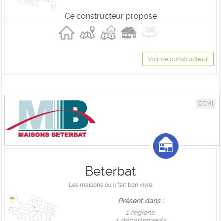
Ce constructeur propose
Voir ce constructeur
CCMI
Beterbat
Les maisons ou il fait bon vivre
Présent dans :
1 règions,
1 départements