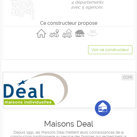
4 départements
avec 5 agences.
Ce constructeur propose
Voir ce constructeur
CCMI
Maisons Deal
Depuis 1991, les Maisons Déal mettent leurs connaissances de la
construction traditionnelle au service des familles qui recherchent la