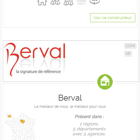
Voir ce constructeur
CCMI
NF
Berval
Le meilleur de nous, le meilleur pour vous
Présent dans :
1 règions,
5 départements
avec 5 agences.