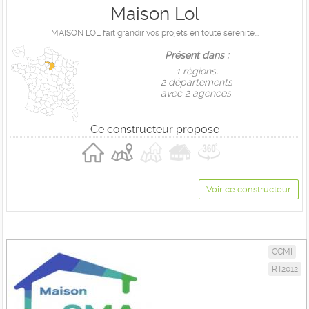
Maison Lol
MAISON LOL fait grandir vos projets en toute sérénité...
Présent dans :
1 règions,
2 départements
avec 2 agences.
Ce constructeur propose
Voir ce constructeur
CCMI
RT2012