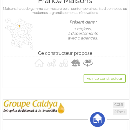
France Maisons
Maisons haut de gamme sur mesure bois, contemporaines, traditionnelles ou
modernes, agrandissements, rénovations.
Présent dans :
1 règions,
1 départements
avec 1 agences.
Ce constructeur propose
Voir ce constructeur
CCMI
RT2012