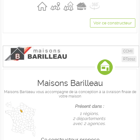
Voir ce constructeur
CCMI
RT2012
Maisons Barilleau
Maisons Barilleau vous accompagne de la conception à la livraison finale de
votre maison
Présent dans :
1 règions,
2 départements
avec 2 agences.
Ce constructeur propose