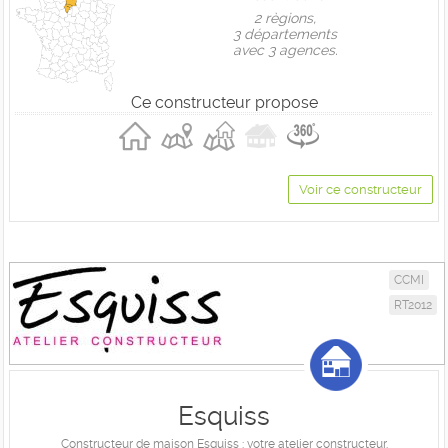
2 règions,
3 départements
avec 3 agences.
Ce constructeur propose
Voir ce constructeur
CCMI
RT2012
Esquiss
Constructeur de maison Esquiss : votre atelier constructeur.