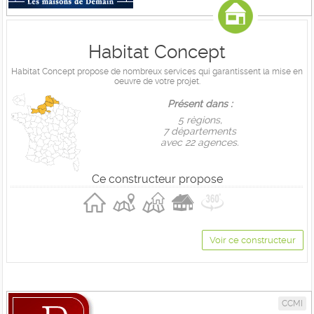
Habitat Concept
Habitat Concept propose de nombreux services qui garantissent la mise en
oeuvre de votre projet.
Présent dans :
5 règions,
7 départements
avec 22 agences.
Ce constructeur propose
Voir ce constructeur
CCMI