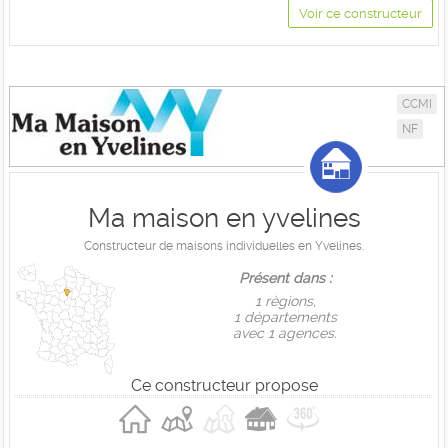
Voir ce constructeur
CCMI
NF
Ma maison en yvelines
Constructeur de maisons individuelles en Yvelines.
Présent dans :
1 règions,
1 départements
avec 1 agences.
Ce constructeur propose