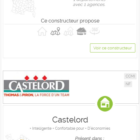
avec 1 agences.
Ce constructeur propose
Voir ce constructeur
CCMI
NF
Castelord
+ Intelligente + Confortable pour + D’économies
Présent dans :