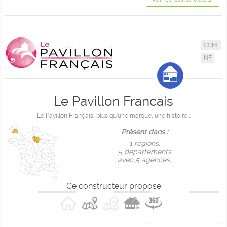
CCMI
NF
Le Pavillon Francais
Le Pavillon Français, plus qu'une marque, une histoire...
Présent dans :
1 règions,
5 départements
avec 5 agences.
Ce constructeur propose