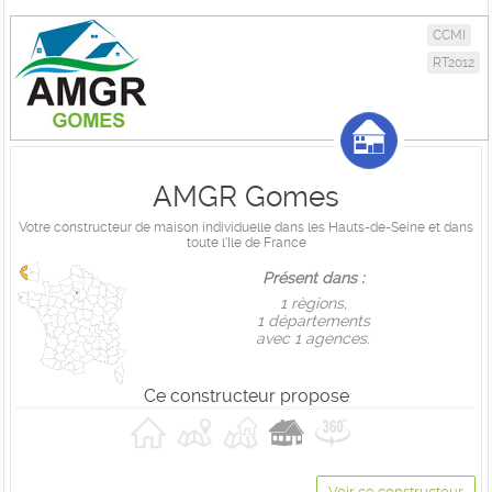
CCMI
RT2012
AMGR Gomes
Votre constructeur de maison individuelle dans les Hauts-de-Seine et dans
toute l'Ile de France
Présent dans :
1 règions,
1 départements
avec 1 agences.
Ce constructeur propose
Voir ce constructeur