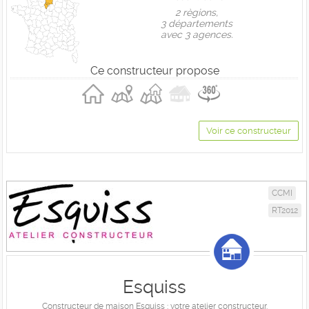
2 règions,
3 départements
avec 3 agences.
Ce constructeur propose
Voir ce constructeur
CCMI
RT2012
Esquiss
Constructeur de maison Esquiss : votre atelier constructeur.