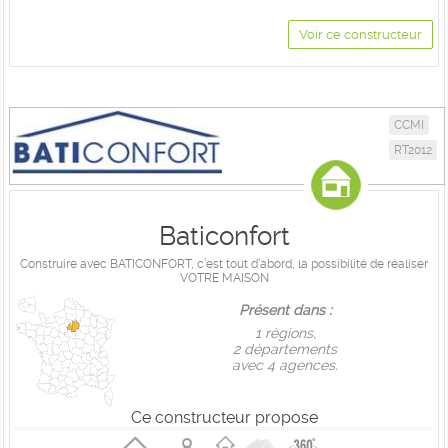
Voir ce constructeur
CCMI
RT2012
Baticonfort
Construire avec BATICONFORT, c’est tout d’abord, la possibilité de réaliser
VOTRE MAISON
Présent dans :
1 règions,
2 départements
avec 4 agences.
Ce constructeur propose