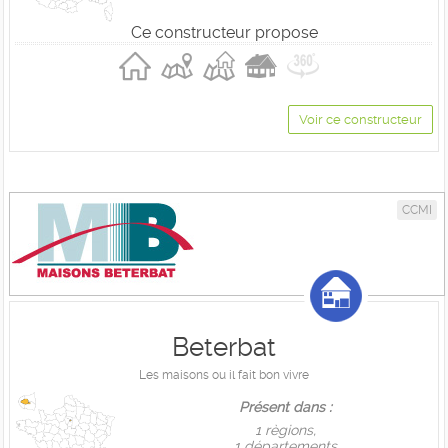
Ce constructeur propose
Voir ce constructeur
CCMI
Beterbat
Les maisons ou il fait bon vivre
Présent dans :
1 règions,
1 départements