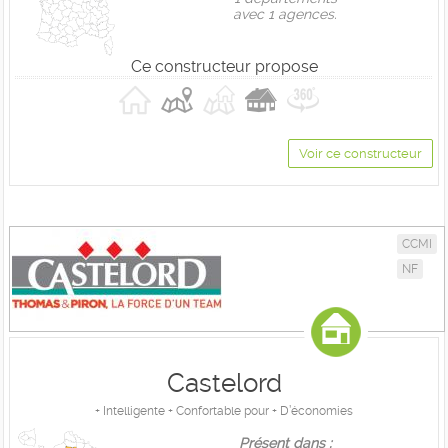
avec 1 agences.
Ce constructeur propose
Voir ce constructeur
CCMI
NF
Castelord
+ Intelligente + Confortable pour + D’économies
Présent dans :