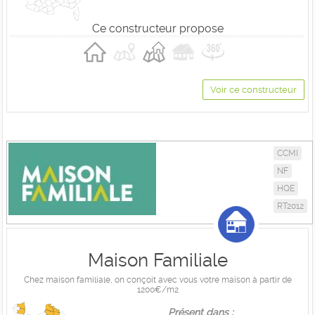
Ce constructeur propose
Voir ce constructeur
CCMI
NF
HQE
RT2012
Maison Familiale
Chez maison familiale, on conçoit avec vous votre maison à partir de
1200€/m2
Présent dans :