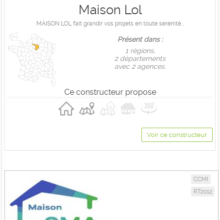
Maison Lol
MAISON LOL fait grandir vos projets en toute sérénité...
Présent dans :
1 règions,
2 départements
avec 2 agences.
Ce constructeur propose
Voir ce constructeur
CCMI
RT2012