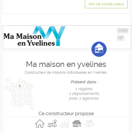
Voir ce constructeur
CCMI
NF
Ma maison en yvelines
Constructeur de maisons individuelles en Yvelines.
Présent dans :
1 règions,
1 départements
avec 1 agences.
Ce constructeur propose