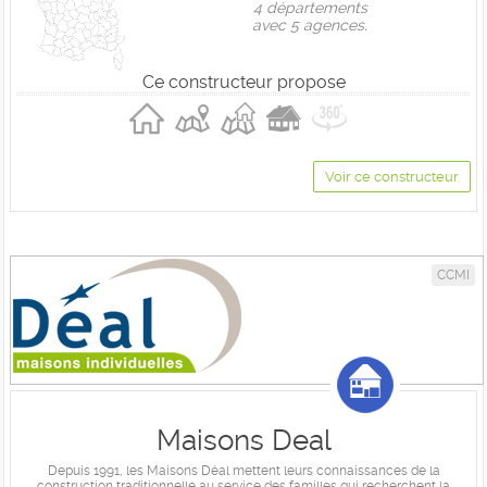
4 départements
avec 5 agences.
Ce constructeur propose
Voir ce constructeur
CCMI
Maisons Deal
Depuis 1991, les Maisons Déal mettent leurs connaissances de la
construction traditionnelle au service des familles qui recherchent la