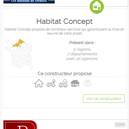
Habitat Concept
Habitat Concept propose de nombreux services qui garantissent la mise en
oeuvre de votre projet.
Présent dans :
5 règions,
7 départements
avec 22 agences.
Ce constructeur propose
Voir ce constructeur
CCMI