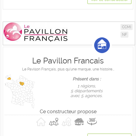
CCMI
NF
Le Pavillon Francais
Le Pavillon Français, plus qu'une marque, une histoire...
Présent dans :
1 règions,
5 départements
avec 5 agences.
Ce constructeur propose