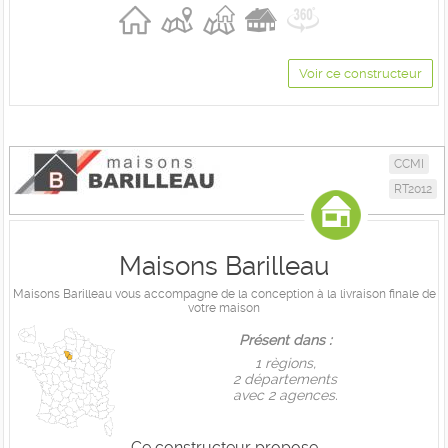
Voir ce constructeur
CCMI
RT2012
Maisons Barilleau
Maisons Barilleau vous accompagne de la conception à la livraison finale de
votre maison
Présent dans :
1 règions,
2 départements
avec 2 agences.
Ce constructeur propose