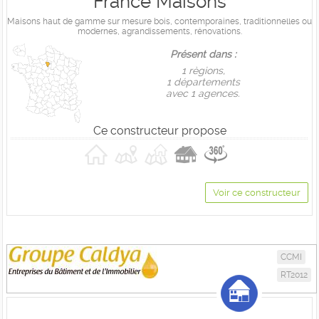
France Maisons
Maisons haut de gamme sur mesure bois, contemporaines, traditionnelles ou
modernes, agrandissements, rénovations.
Présent dans :
1 règions,
1 départements
avec 1 agences.
Ce constructeur propose
Voir ce constructeur
CCMI
RT2012