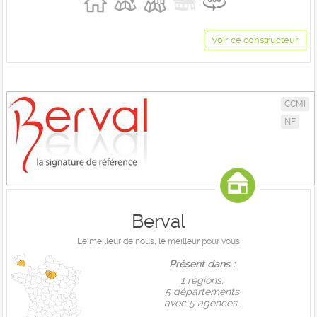
Voir ce constructeur
CCMI
NF
Berval
Le meilleur de nous, le meilleur pour vous
Présent dans :
1 règions,
5 départements
avec 5 agences.