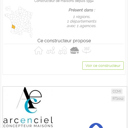
Constructeur de maisons depuis 1994
Présent dans :
1 règions,
1 départements
avec 1 agences.
Ce constructeur propose
Voir ce constructeur
CCMI
RT2012