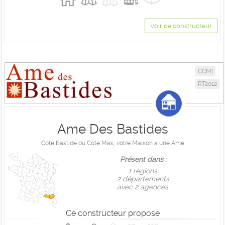
Voir ce constructeur
CCMI
RT2012
Ame Des Bastides
Côté Bastide ou Côté Mas, votre Maison a une Ame
Présent dans :
1 règions,
2 départements
avec 2 agences.
Ce constructeur propose