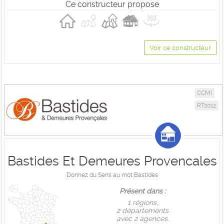
Ce constructeur propose
Voir ce constructeur
CCMI
RT2012
Bastides Et Demeures Provencales
Donnez du Sens au mot Bastides
Présent dans :
1 règions,
2 départements
avec 2 agences.