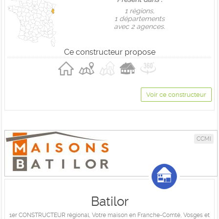
1 règions,
1 départements
avec 2 agences.
Ce constructeur propose
Voir ce constructeur
CCMI
Batilor
1er CONSTRUCTEUR régional, Votre maison en Franche-Comté, Vosges et