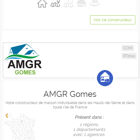
Voir ce constructeur
CCMI
RT2012
AMGR Gomes
Votre constructeur de maison individuelle dans les Hauts-de-Seine et dans
toute l'Ile de France
Présent dans :
1 règions,
1 départements
avec 1 agences.