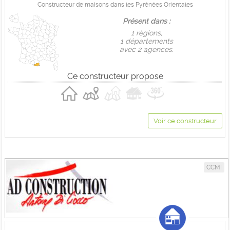
Constructeur de maisons dans les Pyrénées Orientales
Présent dans :
1 règions,
1 départements
avec 2 agences.
Ce constructeur propose
Voir ce constructeur
CCMI