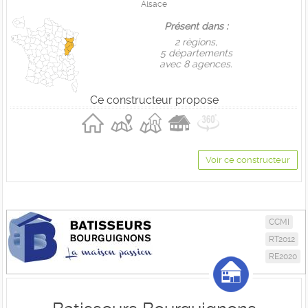
Alsace
Présent dans :
2 règions,
5 départements
avec 8 agences.
Ce constructeur propose
Voir ce constructeur
CCMI
RT2012
RE2020