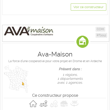
Voir ce constructeur
CCMI
RT2012
Ava-Maison
La force d’une cooperative pour votre projet en Drome et en Ardeche
Présent dans :
1 règions,
1 départements
avec 1 agences.
Ce constructeur propose