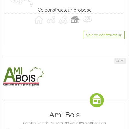
Ce constructeur propose
Voir ce constructeur
CCMI
Ami Bois
Constructeur de maisons individuelles ossature bois