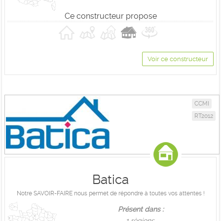
Ce constructeur propose
Voir ce constructeur
CCMI
RT2012
Batica
Notre SAVOIR-FAIRE nous permet de répondre à toutes vos attentes !
Présent dans :
1 règions,