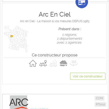
Arc En Ciel
Arc en Ciel - La maison à vos mesures DEPUIS 1983
Présent dans :
1 règions,
1 départements
avec 1 agences.
Ce constructeur propose
Voir ce constructeur
CCMI
RT2012