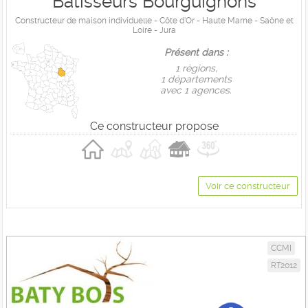
Batisseurs Bourguignons
Constructeur de maison individuelle - Côte d'Or - Haute Marne - Saône et
Loire - Jura
Présent dans :
1 règions,
1 départements
avec 1 agences.
Ce constructeur propose
Voir ce constructeur
CCMI
RT2012