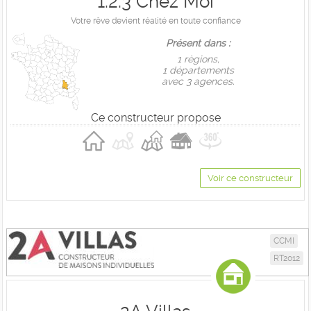
1.2.3 Chez Moi
Votre rêve devient réalité en toute confiance
Présent dans :
1 règions,
1 départements
avec 3 agences.
Ce constructeur propose
Voir ce constructeur
CCMI
RT2012