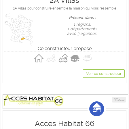
2A Villas
2A Villas pour construire ensemble la maison qui vous ressemble
Présent dans :
1 règions,
1 départements
avec 3 agences.
Ce constructeur propose
Voir ce constructeur
RT2012
Acces Habitat 66