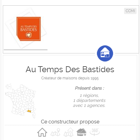
CCMI
Au Temps Des Bastides
Créateur de maisons depuis 1995
Présent dans :
1 règions,
1 départements
avec 1 agences.
Ce constructeur propose